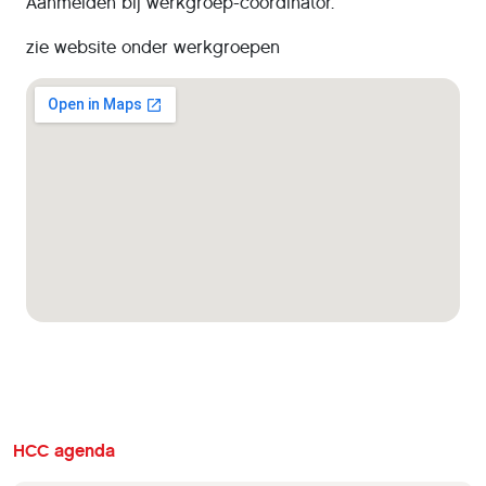
Aanmelden bij werkgroep-coördinator.
zie website onder werkgroepen
HCC agenda