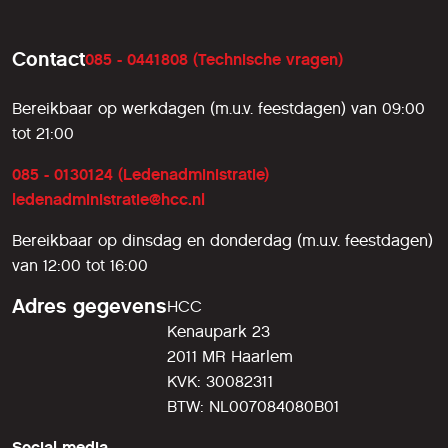
Contact
085 - 0441808 (Technische vragen)
Bereikbaar op werkdagen (m.u.v. feestdagen) van 09:00
tot 21:00
085 - 0130124 (Ledenadministratie)
ledenadministratie@hcc.nl
Bereikbaar op dinsdag en donderdag (m.u.v. feestdagen)
van 12:00 tot 16:00
Adres gegevens
HCC
Kenaupark 23
2011 MR Haarlem
KVK: 30082311
BTW: NL007084080B01
Social media