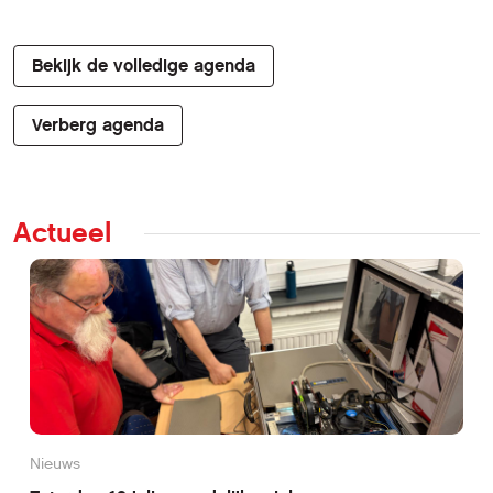
Bekijk de volledige agenda
Verberg agenda
Actueel
Nieuws