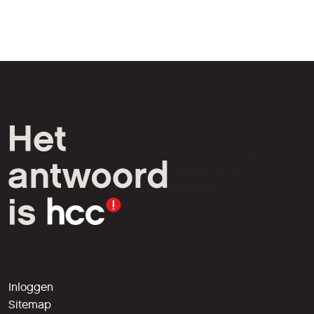
HCC is een vereniging van
computer- en tech-
liefhebbers.
Inloggen
Sitemap