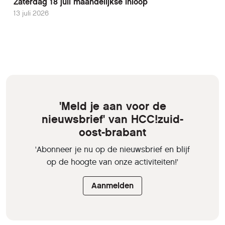
Zaterdag 18 juli maandelijkse inloop
13 juli 2026
'Meld je aan voor de
nieuwsbrief' van HCC!zuid-
oost-brabant
'Abonneer je nu op de nieuwsbrief en blijf
op de hoogte van onze activiteiten!'
Aanmelden