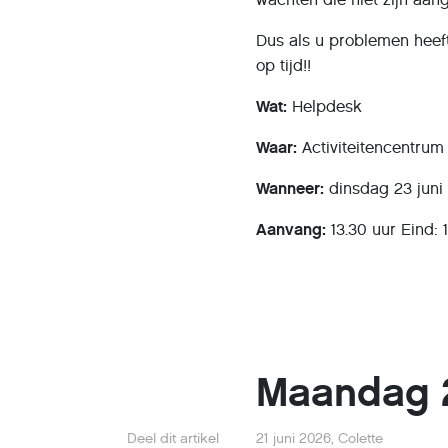
Dus als u problemen heef
op tijd!!
Wat:
Helpdesk
Waar:
Activiteitencentru
Wanneer:
dinsdag 23 juni
Aanvang:
13.30 uur Eind: 
Maandag 2
Deel dit artikel
21 juni 2026
,
Colette