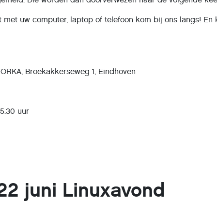
t met uw computer, laptop of telefoon kom bij ons langs! En
m ORKA, Broekakkerseweg 1, Eindhoven
15.30 uur
2 juni Linuxavond