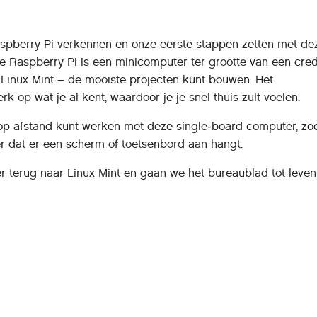
pberry Pi verkennen en onze eerste stappen zetten met de
 Raspberry Pi is een minicomputer ter grootte van een cred
 Linux Mint – de mooiste projecten kunt bouwen. Het
rk op wat je al kent, waardoor je je snel thuis zult voelen.
 op afstand kunt werken met deze single‑board computer, zod
 dat er een scherm of toetsenbord aan hangt.
 terug naar Linux Mint en gaan we het bureaublad tot leven
innen!
aspberry Pi