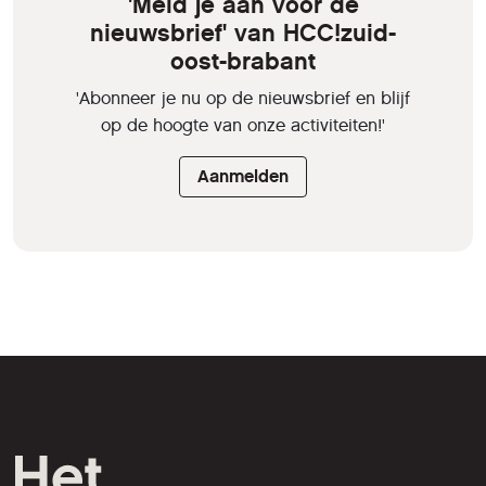
'Meld je aan voor de
nieuwsbrief' van HCC!zuid-
oost-brabant
'Abonneer je nu op de nieuwsbrief en blijf
op de hoogte van onze activiteiten!'
Aanmelden