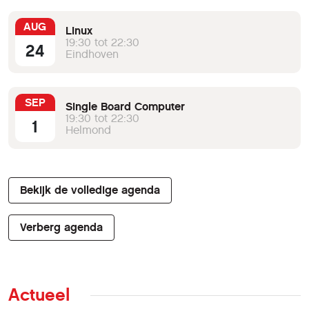
AUG
Linux
19:30 tot 22:30
24
Eindhoven
SEP
Single Board Computer
19:30 tot 22:30
1
Helmond
Bekijk de volledige agenda
Verberg agenda
Actueel