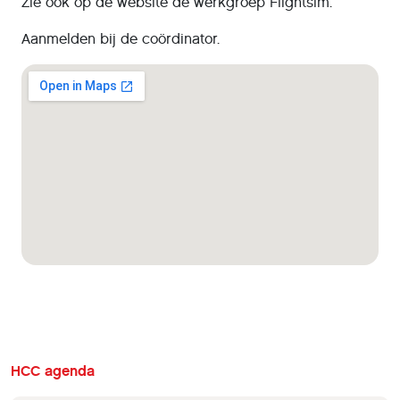
Zie ook op de website de werkgroep Flightsim.
Aanmelden bij de coördinator.
HCC agenda