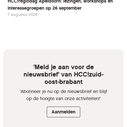
HCC!regiodag Apeldoorn: lezingen, workshops en
interessegroepen op 26 september
7 augustus 2026
'Meld je aan voor de
nieuwsbrief' van HCC!zuid-
oost-brabant
'Abonneer je nu op de nieuwsbrief en blijf
op de hoogte van onze activiteiten!'
Aanmelden