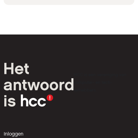
HCC is een vereniging van
computer- en tech-
liefhebbers.
Inloggen