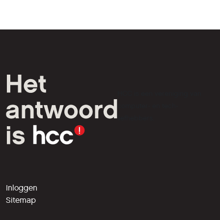
HCC is een vereniging van
computer- en tech-
liefhebbers.
Inloggen
Sitemap