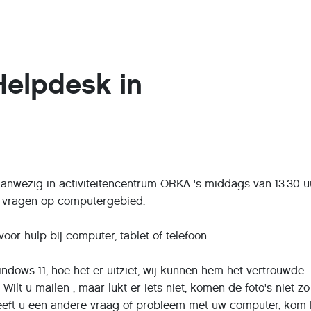
elpdesk in
n
anwezig in activiteitencentrum ORKA 's middags van 13.30 uu
ij vragen op computergebied.
or hulp bij computer, tablet of telefoon.
dows 11, hoe het er uitziet, wij kunnen hem het vertrouwde
 Wilt u mailen , maar lukt er iets niet, komen de foto's niet z
 heeft u een andere vraag of probleem met uw computer, kom 