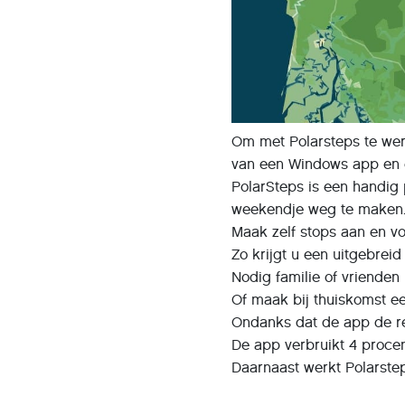
Om met Polarsteps te we
van een Windows app en 
PolarSteps is een handig
weekendje weg te maken. 
Maak zelf stops aan en vo
Zo krijgt u een uitgebreid
Nodig familie of vrienden 
Of maak bij thuiskomst ee
Ondanks dat de app de reis
De app verbruikt 4 procen
Daarnaast werkt Polarsteps