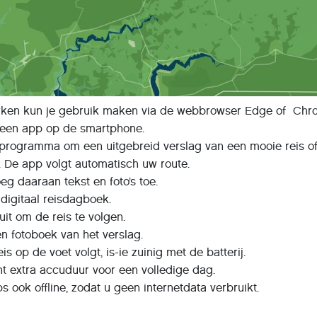
rken kun je gebruik maken via de webbrowser Edge of Ch
een app op de smartphone.
 programma om een uitgebreid verslag van een mooie reis o
De app volgt automatisch uw route.
eg daaraan tekst en foto’s toe.
 digitaal reisdagboek.
uit om de reis te volgen.
n fotoboek van het verslag.
 op de voet volgt, is-ie zuinig met de batterij.
t extra accuduur voor een volledige dag.
 ook offline, zodat u geen internetdata verbruikt.