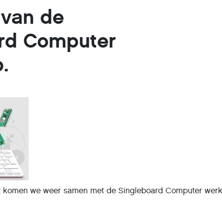
 van de
ard Computer
.
t komen we weer samen met de Singleboard Computer werk