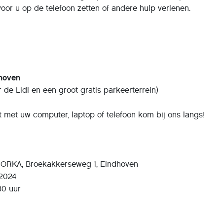
or u op de telefoon zetten of andere hulp verlenen.
hoven
er de Lidl en een groot gratis parkeerterrein)
 met uw computer, laptop of telefoon kom bij ons langs!
m ORKA, Broekakkerseweg 1, Eindhoven
 2024
30 uur