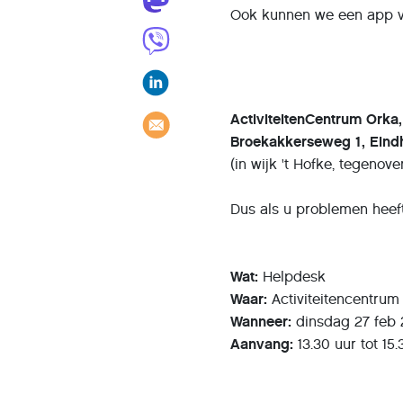
Ook kunnen we een app vo
ActiviteitenCentrum Orka,
Broekakkerseweg 1, Eind
(in wijk 't Hofke, tegenov
Dus als u problemen heeft
Wat:
Helpdesk
Waar:
Activiteitencentru
Wanneer:
dinsdag 27 feb
Aanvang:
13.30 uur tot 15.