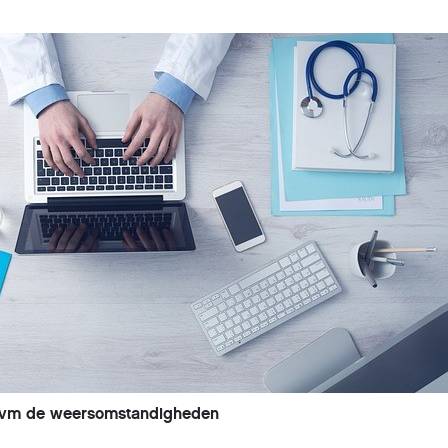
t ivm de weersomstandigheden