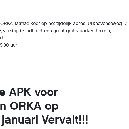
 ORKA, laatste keer op het tijdelijk adres: Urkhovenseweg 17,
e, vlakbij de Lidl met een groot gratis parkeerterrein)
ri
15.30 uur
ie APK voor
in ORKA op
januari Vervalt!!!