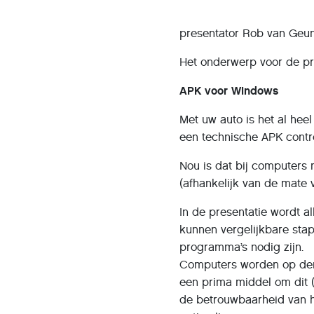
presentator Rob van Geu
Het onderwerp voor de pre
APK voor Windows
Met uw auto is het al hee
een technische APK contr
Nou is dat bij computers 
(afhankelijk van de mate 
In de presentatie wordt 
kunnen vergelijkbare sta
programma’s nodig zijn.
Computers worden op den d
een prima middel om dit (
de betrouwbaarheid van h