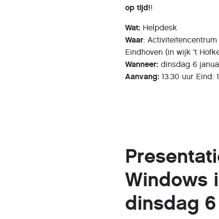
op tijd!
!
Wat:
Helpdesk
Waar
: Activiteitencentrum
Eindhoven (in wijk 't Hofk
Wanneer:
dinsdag 6 janua
Aanvang:
13.30 uur Eind: 
Presentat
Windows 
dinsdag 6 