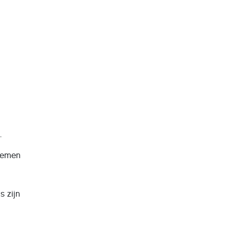
.
stemen
s zijn