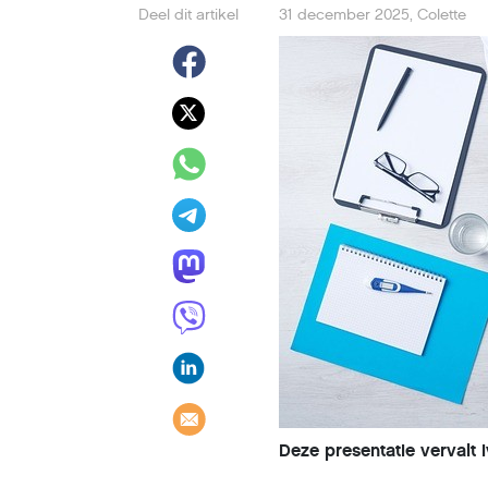
Deel dit artikel
31 december 2025
,
Colette
Deze presentatie verval