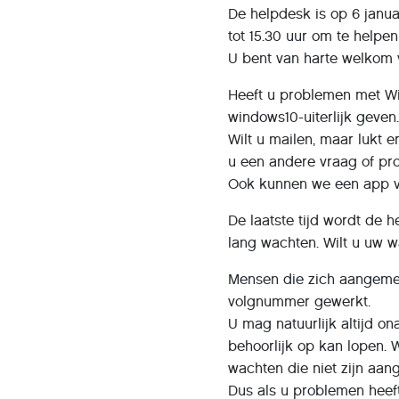
De helpdesk is op 6 janua
tot 15.30 uur om te helpe
U bent van harte welkom vo
Heeft u problemen met Win
windows10-uiterlijk geven
Wilt u mailen, maar lukt er
u een andere vraag of p
Ook kunnen we een app vo
De laatste tijd wordt de
lang wachten. Wilt u uw w
Mensen die zich aangemel
volgnummer gewerkt.
U mag natuurlijk altijd o
behoorlijk op kan lopen. 
wachten die niet zijn aa
Dus als u problemen heeft