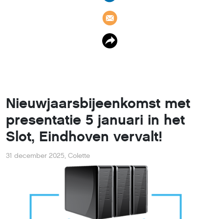
Nieuwjaarsbijeenkomst met
presentatie 5 januari in het
Slot, Eindhoven vervalt!
31 december 2025
,
Colette