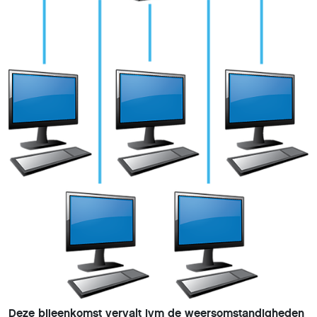
Deze bijeenkomst vervalt ivm de weersomstandigheden