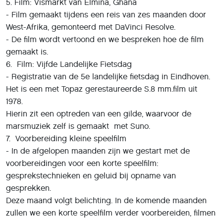
5. Film: Vismarkt van Elmina, Ghana
- Film gemaakt tijdens een reis van zes maanden door
West-Afrika, gemonteerd met DaVinci Resolve.
- De film wordt vertoond en we bespreken hoe de film
gemaakt is.
6. Film: Vijfde Landelijke Fietsdag
- Registratie van de 5e landelijke fietsdag in Eindhoven.
Het is een met Topaz gerestaureerde S.8 mm.film uit
1978.
Hierin zit een optreden van een gilde, waarvoor de
marsmuziek zelf is gemaakt met Suno.
7. Voorbereiding kleine speelfilm
- In de afgelopen maanden zijn we gestart met de
voorbereidingen voor een korte speelfilm:
gesprekstechnieken en geluid bij opname van
gesprekken.
Deze maand volgt belichting. In de komende maanden
zullen we een korte speelfilm verder voorbereiden, filmen