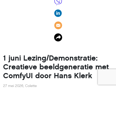
1 juni Lezing/Demonstratie:
Creatieve beeldgeneratie met
ComfyUI door Hans Klerk
27 mei 2026
,
Colette