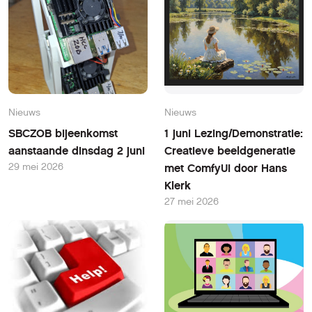
Nieuws
Nieuws
SBCZOB bijeenkomst
1 juni Lezing/Demonstratie:
aanstaande dinsdag 2 juni
Creatieve beeldgeneratie
29 mei 2026
met ComfyUI door Hans
Klerk
27 mei 2026