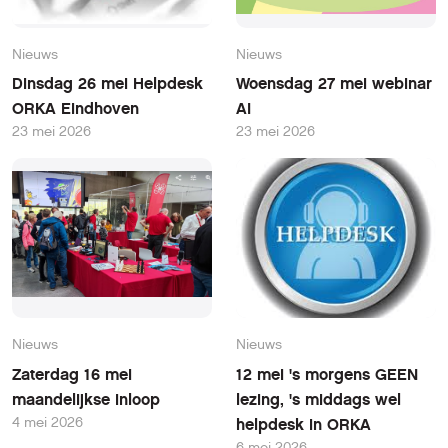
Nieuws
Nieuws
Dinsdag 26 mei Helpdesk
Woensdag 27 mei webinar
ORKA Eindhoven
AI
23 mei 2026
23 mei 2026
Nieuws
Nieuws
Zaterdag 16 mei
12 mei 's morgens GEEN
maandelijkse inloop
lezing, 's middags wel
4 mei 2026
helpdesk in ORKA
6 mei 2026