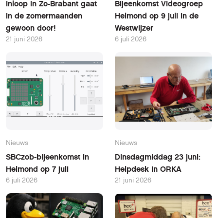
Inloop in Zo-Brabant gaat
Bijeenkomst Videogroep
in de zomermaanden
Helmond op 9 juli in de
gewoon door!
Westwijzer
21 juni 2026
6 juli 2026
Nieuws
Nieuws
SBCzob-bijeenkomst in
Dinsdagmiddag 23 juni:
Helmond op 7 juli
Helpdesk in ORKA
6 juli 2026
21 juni 2026