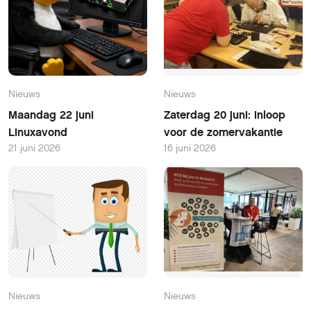
Nieuws
Nieuws
Maandag 22 juni
Zaterdag 20 juni: inloop
Linuxavond
voor de zomervakantie
21 juni 2026
16 juni 2026
Nieuws
Nieuws