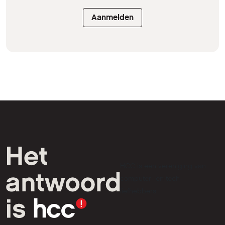
Aanmelden
HCC is een vereniging van
computer- en tech-
liefhebbers.