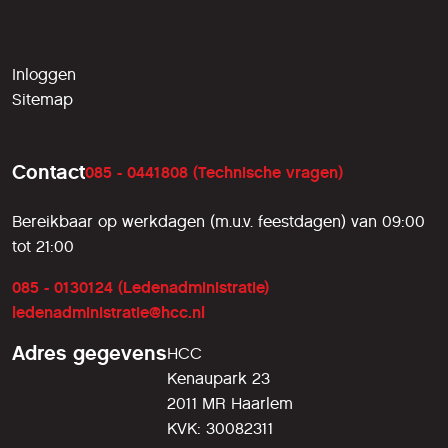
Inloggen
Sitemap
Contact
085 - 0441808 (Technische vragen)
Bereikbaar op werkdagen (m.u.v. feestdagen) van 09:00
tot 21:00
085 - 0130124 (Ledenadministratie)
ledenadministratie@hcc.nl
Adres gegevens
HCC
Kenaupark 23
2011 MR Haarlem
KVK: 30082311