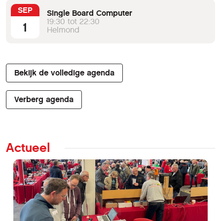
SEP
Single Board Computer
19:30 tot 22:30
1
Helmond
Bekijk de volledige agenda
Verberg agenda
Actueel