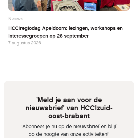
Nieuws
HCC!regiodag Apeldoorn: lezingen, workshops en
interessegroepen op 26 september
7 augustus 2026
'Meld je aan voor de
nieuwsbrief' van HCC!zuid-
oost-brabant
'Abonneer je nu op de nieuwsbrief en blijf
op de hoogte van onze activiteiten!'