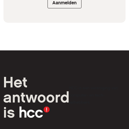
Aanmelden
HCC is een vereniging van
computer- en tech-
liefhebbers.