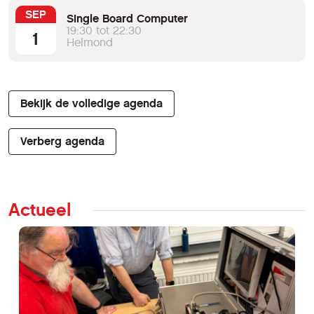
SEP
Single Board Computer
19:30 tot 22:30
1
Helmond
Bekijk de volledige agenda
Verberg agenda
Actueel