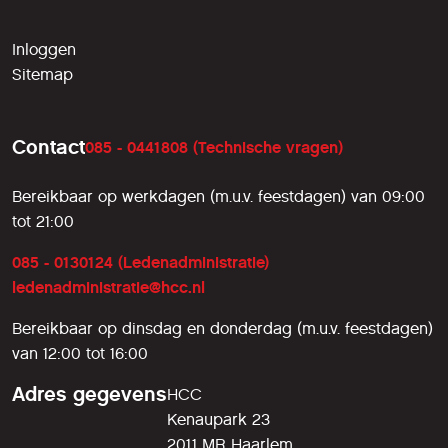
Inloggen
Sitemap
Contact
085 - 0441808 (Technische vragen)
Bereikbaar op werkdagen (m.u.v. feestdagen) van 09:00
tot 21:00
085 - 0130124 (Ledenadministratie)
ledenadministratie@hcc.nl
Bereikbaar op dinsdag en donderdag (m.u.v. feestdagen)
van 12:00 tot 16:00
Adres gegevens
HCC
Kenaupark 23
2011 MR Haarlem