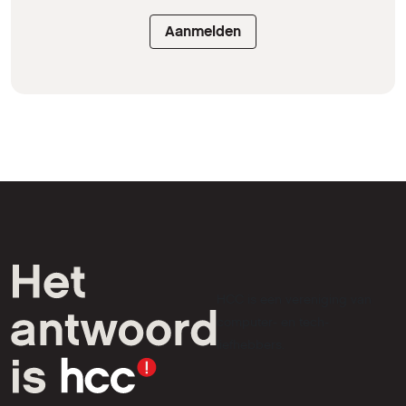
Aanmelden
HCC is een vereniging van
computer- en tech-
liefhebbers.