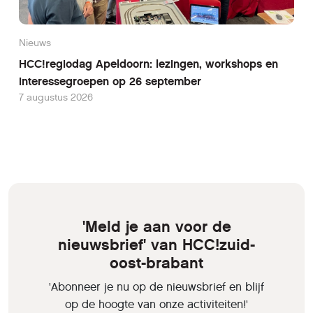
Nieuws
HCC!regiodag Apeldoorn: lezingen, workshops en
interessegroepen op 26 september
7 augustus 2026
'Meld je aan voor de
nieuwsbrief' van HCC!zuid-
oost-brabant
'Abonneer je nu op de nieuwsbrief en blijf
op de hoogte van onze activiteiten!'