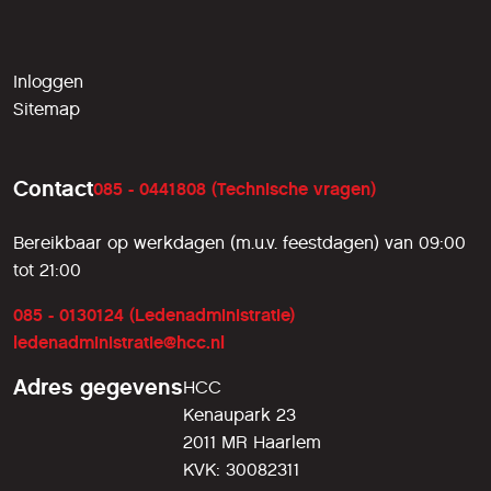
Inloggen
Sitemap
Contact
085 - 0441808 (Technische vragen)
Bereikbaar op werkdagen (m.u.v. feestdagen) van 09:00
tot 21:00
085 - 0130124 (Ledenadministratie)
ledenadministratie@hcc.nl
Adres gegevens
HCC
Kenaupark 23
2011 MR Haarlem
KVK: 30082311