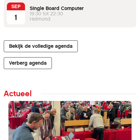
SEP
Single Board Computer
19:30 tot 22:30
1
Helmond
Bekijk de volledige agenda
Verberg agenda
Actueel