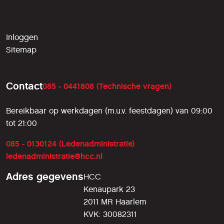
Inloggen
Sitemap
Contact
085 - 0441808 (Technische vragen)
Bereikbaar op werkdagen (m.u.v. feestdagen) van 09:00
tot 21:00
085 - 0130124 (Ledenadministratie)
ledenadministratie@hcc.nl
Adres gegevens
HCC
Kenaupark 23
2011 MR Haarlem
KVK: 30082311