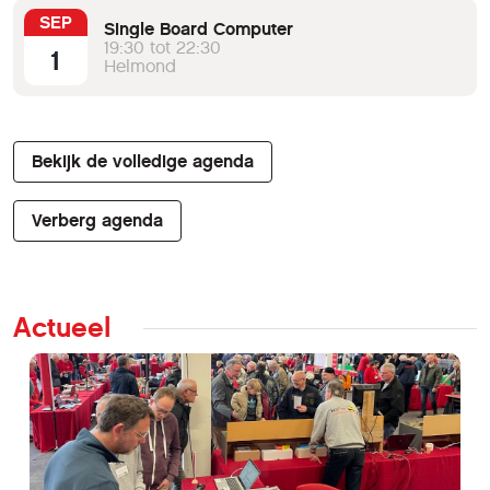
SEP
Single Board Computer
19:30 tot 22:30
1
Helmond
Bekijk de volledige agenda
Verberg agenda
Actueel