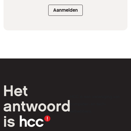
Aanmelden
HCC is een vereniging van
computer- en tech-
liefhebbers.