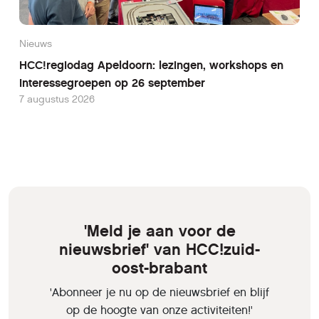
Nieuws
HCC!regiodag Apeldoorn: lezingen, workshops en
interessegroepen op 26 september
7 augustus 2026
'Meld je aan voor de
nieuwsbrief' van HCC!zuid-
oost-brabant
'Abonneer je nu op de nieuwsbrief en blijf
op de hoogte van onze activiteiten!'