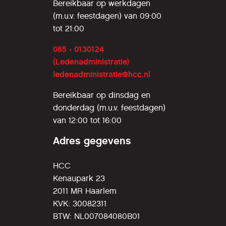
Bereikbaar op werkdagen
(m.u.v. feestdagen) van 09:00
tot 21:00
085 - 0130124
(Ledenadministratie)
ledenadministratie@hcc.nl
Bereikbaar op dinsdag en
donderdag (m.u.v. feestdagen)
van 12:00 tot 16:00
Adres gegevens
HCC
Kenaupark 23
2011 MR Haarlem
KVK: 30082311
BTW: NL007084080B01