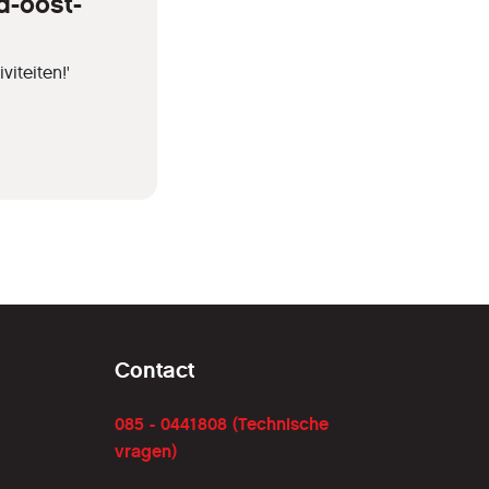
d-oost-
iteiten!'
Contact
085 - 0441808 (Technische
vragen)