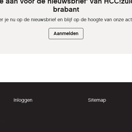
je aan voor de nieuwsbrief' van HCC!zui
brabant
r je nu op de nieuwsbrief en blijf op de hoogte van onze activ
Aanmelden
Inloggen
Sitemap
ing