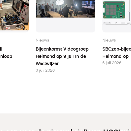
Nieuws
Nieuws
li
Bijeenkomst Videogroep
SBCzob-bijee
inloop
Helmond op 9 juli in de
Helmond op 7
6 juli 2026
Westwijzer
6 juli 2026