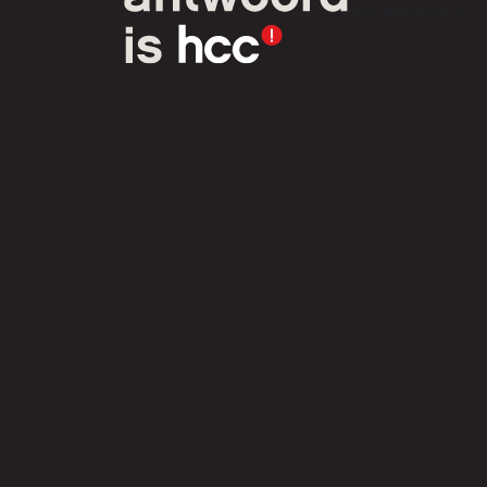
tech-liefhebbers.