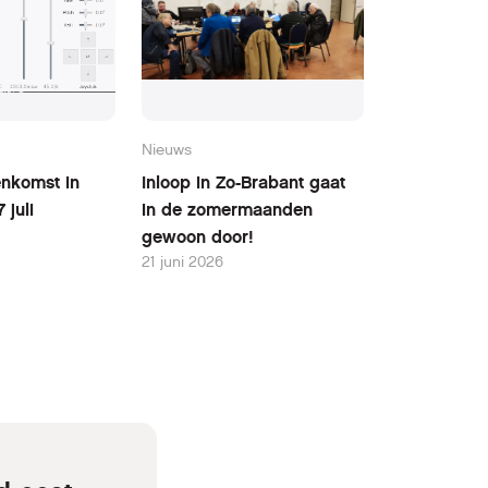
Nieuws
nkomst in
Inloop in Zo-Brabant gaat
 juli
in de zomermaanden
gewoon door!
21 juni 2026