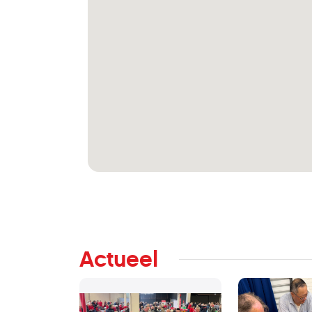
Actueel