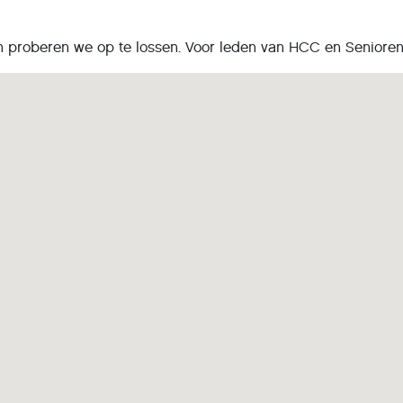
n proberen we op te lossen. Voor leden van HCC en Seniore