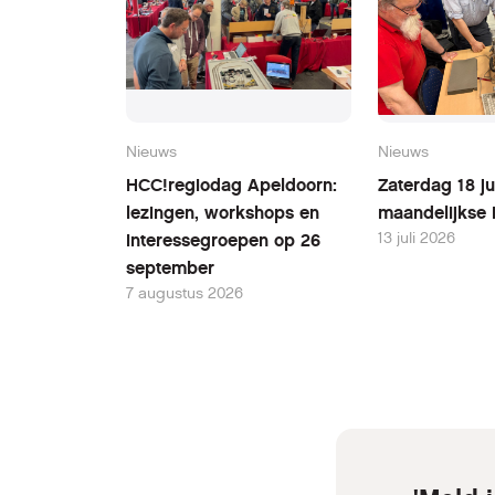
Nieuws
Nieuws
HCC!regiodag Apeldoorn:
Zaterdag 18 ju
lezingen, workshops en
maandelijkse 
13 juli 2026
interessegroepen op 26
september
7 augustus 2026