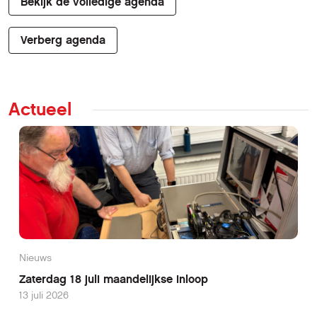
Bekijk de volledige agenda
Verberg agenda
Actueel
Nieuws
Zaterdag 18 juli maandelijkse inloop
13 juli 2026