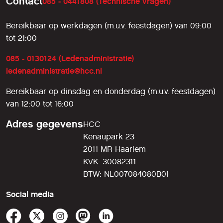
Contact
085 - 0441808 (Technische vragen)
Bereikbaar op werkdagen (m.u.v. feestdagen) van 09:00
tot 21:00
085 - 0130124 (Ledenadministratie)
ledenadministratie@hcc.nl
Bereikbaar op dinsdag en donderdag (m.u.v. feestdagen)
van 12:00 tot 16:00
Adres gegevens
HCC
Kenaupark 23
2011 MR Haarlem
KVK: 30082311
BTW: NL007084080B01
Social media