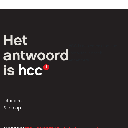
HCC is een vereniging van
computer- en tech-
liefhebbers.
Inloggen
Sitemap