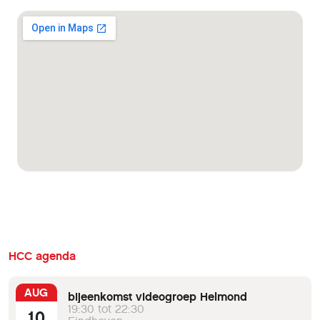
HCC agenda
AUG
bijeenkomst videogroep Helmond
19:30 tot 22:30
10