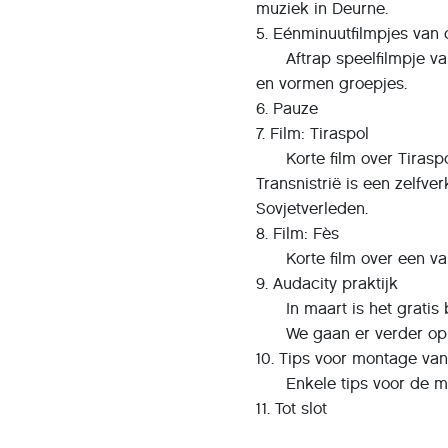
muziek in Deurne.
5. Eénminuutfilmpjes van 
Aftrap speelfilmpje van
en vormen groepjes.
6. Pauze
7. Film: Tiraspol
Korte film over Tiraspol
Transnistrië is een zelfve
Sovjetverleden.
8. Film: Fès
Korte film over een van
9. Audacity praktijk
In maart is het gratis 
We gaan er verder op i
10. Tips voor montage van
Enkele tips voor de mo
11. Tot slot