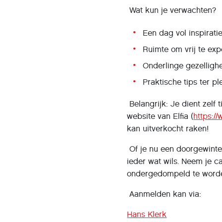
Wat kun je verwachten?
Een dag vol inspiratie
Ruimte om vrij te exp
Onderlinge gezelligh
Praktische tips ter p
Belangrijk: Je dient zelf 
website van Elfia (
https:/
kan uitverkocht raken!
Of je nu een doorgewinter
ieder wat wils. Neem je c
ondergedompeld te worden 
Aanmelden kan via:
Hans Klerk