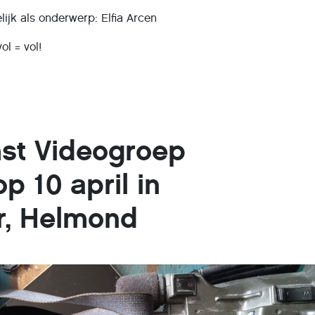
lijk als onderwerp: Elfia Arcen
ol = vol!
st Videogroep
 10 april in
r, Helmond