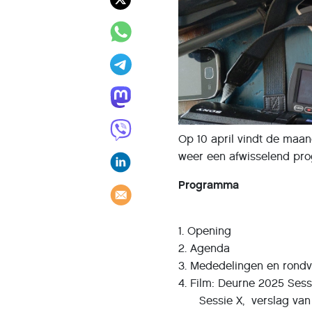
Op 10 april vindt de maa
weer een afwisselend pr
Programma
1. Opening
2. Agenda
3. Mededelingen en rond
4. Film: Deurne 2025 Ses
Sessie X, verslag van ee