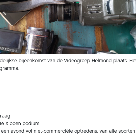
ndelijkse bijeenkomst van de Videogroep Helmond plaats. Het
ogramma.
vraag
sie X open podium
n avond vol niet-commerciële optredens, van alle soorten