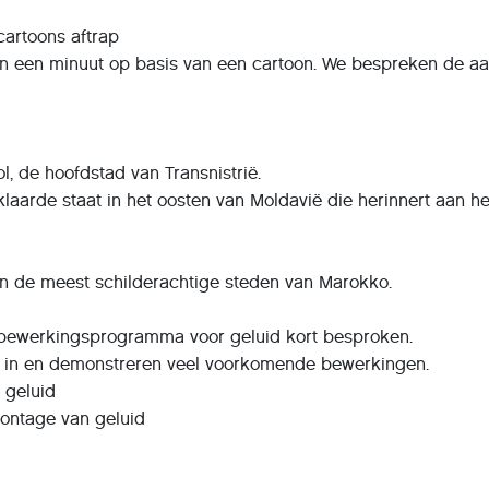
cartoons aftrap
 een minuut op basis van een cartoon. We bespreken de a
, de hoofdstad van Transnistrië.
rklaarde staat in het oosten van Moldavië die herinnert aan he
 de meest schilderachtige steden van Marokko.
bewerkingsprogramma voor geluid kort besproken.
n en demonstreren veel voorkomende bewerkingen.
 geluid
ntage van geluid