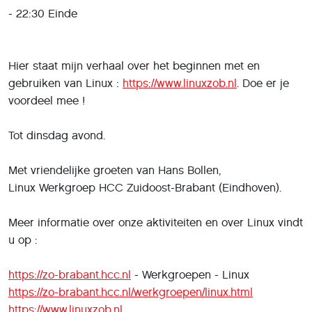
- 22:30 Einde
Hier staat mijn verhaal over het beginnen met en
gebruiken van Linux :
https://www.linuxzob.nl
. Doe er je
voordeel mee !
Tot dinsdag avond.
Met vriendelijke groeten van Hans Bollen,
Linux Werkgroep HCC Zuidoost-Brabant (Eindhoven).
Meer informatie over onze aktiviteiten en over Linux vindt
u op :
https://zo-brabant.hcc.nl
- Werkgroepen - Linux
https://zo-brabant.hcc.nl/werkgroepen/linux.html
https://www.linuxzob.nl