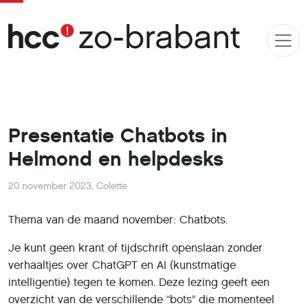
Presentatie Chatbots in
Helmond en helpdesks
20 november 2023
,
Colette
Thema van de maand november: Chatbots.
Je kunt geen krant of tijdschrift openslaan zonder
verhaaltjes over ChatGPT en AI (kunstmatige
intelligentie) tegen te komen. Deze lezing geeft een
overzicht van de verschillende “bots” die momenteel