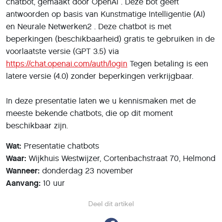
chatbot, gemaakt door OpenAI . Deze bot geeft
antwoorden op basis van Kunstmatige Intelligentie (AI)
en Neurale Netwerken2 . Deze chatbot is met
beperkingen (beschikbaarheid) gratis te gebruiken in de
voorlaatste versie (GPT 3.5) via
https://chat.openai.com/auth/login
Tegen betaling is een
latere versie (4.0) zonder beperkingen verkrijgbaar.
In deze presentatie laten we u kennismaken met de
meeste bekende chatbots, die op dit moment
beschikbaar zijn.
Wat:
Presentatie chatbots
Waar:
Wijkhuis Westwijzer, Cortenbachstraat 70, Helmond
Wanneer:
donderdag 23 november
Aanvang:
10 uur
Deel dit artikel