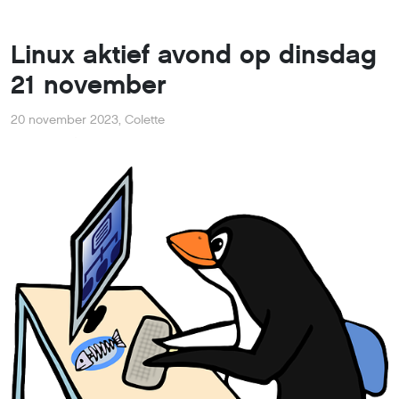
Linux aktief avond op dinsdag
21 november
20 november 2023
,
Colette