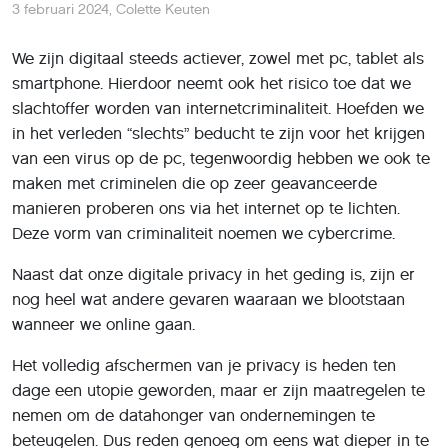
3 februari 2024
,
Colette Keuten
We zijn digitaal steeds actiever, zowel met pc, tablet als
smartphone. Hierdoor neemt ook het risico toe dat we
slachtoffer worden van internetcriminaliteit. Hoefden we
in het verleden “slechts” beducht te zijn voor het krijgen
van een virus op de pc, tegenwoordig hebben we ook te
maken met criminelen die op zeer geavanceerde
manieren proberen ons via het internet op te lichten.
Deze vorm van criminaliteit noemen we cybercrime.
Naast dat onze digitale privacy in het geding is, zijn er
nog heel wat andere gevaren waaraan we blootstaan
wanneer we online gaan.
Het volledig afschermen van je privacy is heden ten
dage een utopie geworden, maar er zijn maatregelen te
nemen om de datahonger van ondernemingen te
beteugelen. Dus reden genoeg om eens wat dieper in te