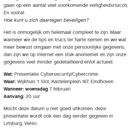
gaan op een aantal veel voorkomende veiligheidsrisico’s.
En vooral:
Hoe kunt u zich daartegen beveiligen?
Het is onmogelijk om helemaal compleet te zijn. Maar
wanneer we de tips en trucs ter harte nemen en we wat
meer bewust omgaan met onze persoonlijke gegevens,
dan zijn we op internet een stuk anoniemer en zijn onze
gegevens veel minder gedetailleerd en/of actueel.
Wat:
Presentatie Cybersecurity/Cybercrime
Waar:
Wijkhuis 't Slot, Kastelenplein 167, Eindhoven
Wanneer: woensdag
7 februari
Aanvang:
20 uur
Mocht deze datum u niet goed uitkomen: deze
presentatie wordt ook een dag eerder gegeven in
Limburg, Venlo: