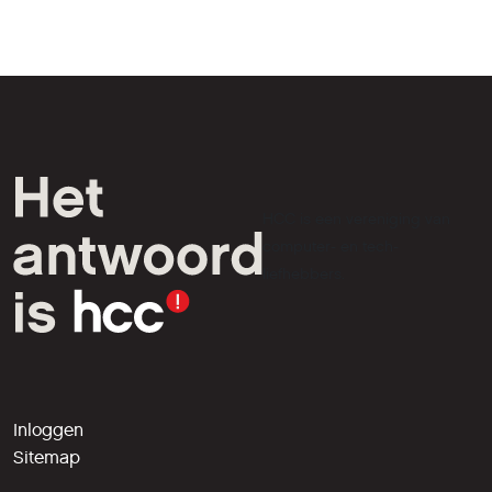
HCC is een vereniging van
computer- en tech-
liefhebbers.
Inloggen
Sitemap