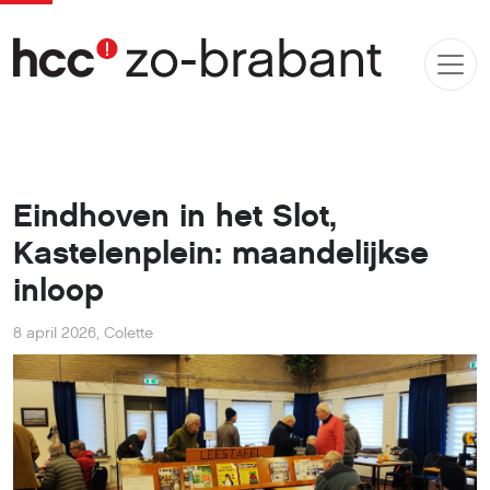
Eindhoven in het Slot,
Kastelenplein: maandelijkse
inloop
8 april 2026
,
Colette