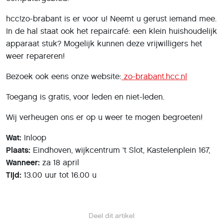
hcc!zo-brabant is er voor u! Neemt u gerust iemand mee.
In de hal staat ook het repaircafé: een klein huishoudelijk
apparaat stuk? Mogelijk kunnen deze vrijwilligers het
weer repareren!
Bezoek ook eens onze website:
zo-brabant.hcc.nl
Toegang is gratis, voor leden en niet-leden.
Wij verheugen ons er op u weer te mogen begroeten!
Wat:
Inloop
Plaats:
Eindhoven, wijkcentrum 't Slot, Kastelenplein 167,
Wanneer:
za 18 april
Tijd:
13.00 uur tot 16.00 u
Deel dit artikel