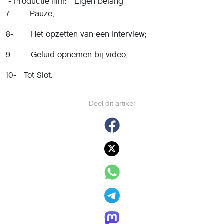
- Productie film: “Eigen belang”
7- Pauze;
8- Het opzetten van een Interview;
9- Geluid opnemen bij video;
10- Tot Slot.
Deel dit artikel