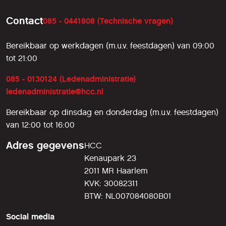
Contact
085 - 0441808 (Technische vragen)
Bereikbaar op werkdagen (m.u.v. feestdagen) van 09:00
tot 21:00
085 - 0130124 (Ledenadministratie)
ledenadministratie@hcc.nl
Bereikbaar op dinsdag en donderdag (m.u.v. feestdagen)
van 12:00 tot 16:00
Adres gegevens
HCC
Kenaupark 23
2011 MR Haarlem
KVK: 30082311
BTW: NL007084080B01
Social media