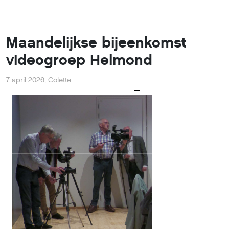
Maandelijkse bijeenkomst
videogroep Helmond
7 april 2026
,
Colette