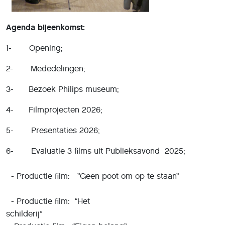
Agenda bijeenkomst:
1- Opening;
2- Mededelingen;
3- Bezoek Philips museum;
4- Filmprojecten 2026;
5- Presentaties 2026;
6- Evaluatie 3 films uit Publi
- Productie film: ”Geen poot om op te staan”
- Productie film: “Het
schilde