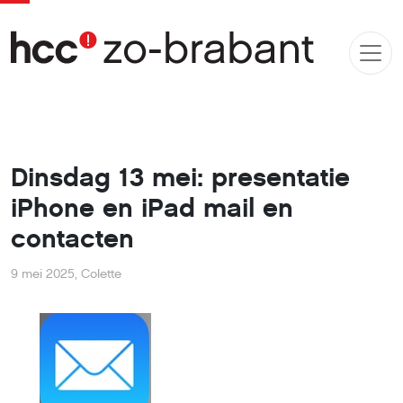
Dinsdag 13 mei: presentatie
iPhone en iPad mail en
contacten
9 mei 2025
,
Colette