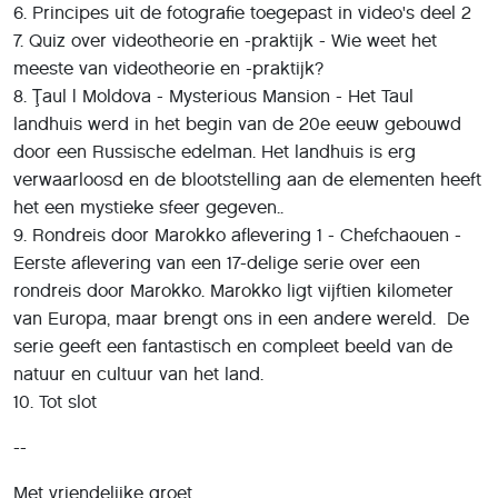
6. Principes uit de fotografie toegepast in video's deel 2
7. Quiz over videotheorie en -praktijk - Wie weet het
meeste van videotheorie en -praktijk?
8. Ţaul | Moldova - Mysterious Mansion - Het Taul
landhuis werd in het begin van de 20e eeuw gebouwd
door een Russische edelman. Het landhuis is erg
verwaarloosd en de blootstelling aan de elementen heeft
het een mystieke sfeer gegeven..
9. Rondreis door Marokko aflevering 1 - Chefchaouen -
Eerste aflevering van een 17-delige serie over een
rondreis door Marokko. Marokko ligt vijftien kilometer
van Europa, maar brengt ons in een andere wereld. De
serie geeft een fantastisch en compleet beeld van de
natuur en cultuur van het land.
10. Tot slot
--
Met vriendelijke groet,