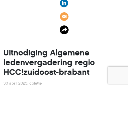
Uitnodiging Algemene
ledenvergadering regio
HCC!zuidoost-brabant
30 april 2025
,
colette