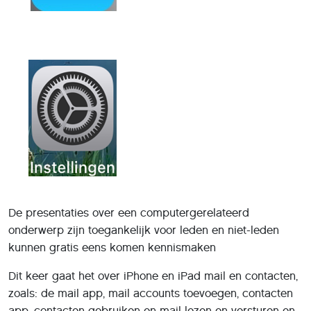
De presentaties over een computergerelateerd
onderwerp zijn toegankelijk voor leden en niet-leden
kunnen gratis eens komen kennismaken
Dit keer gaat het over iPhone en iPad mail en contacten,
zoals: de mail app, mail accounts toevoegen, contacten
app, contacten gebruiken en mail lezen en versturen en