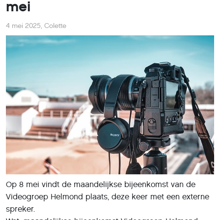
mei
4 mei 2025
,
Colette
Op 8 mei vindt de maandelijkse bijeenkomst van de
Videogroep Helmond plaats, deze keer met een externe
spreker.