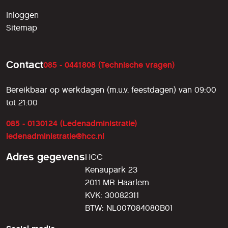
Inloggen
Sitemap
Contact
085 - 0441808 (Technische vragen)
Bereikbaar op werkdagen (m.u.v. feestdagen) van 09:00
tot 21:00
085 - 0130124 (Ledenadministratie)
ledenadministratie@hcc.nl
Adres gegevens
HCC
Kenaupark 23
2011 MR Haarlem
KVK: 30082311
BTW: NL007084080B01