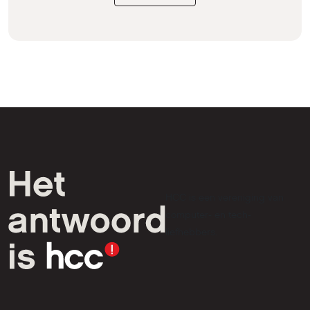
HCC is een vereniging van
computer- en tech-
liefhebbers.