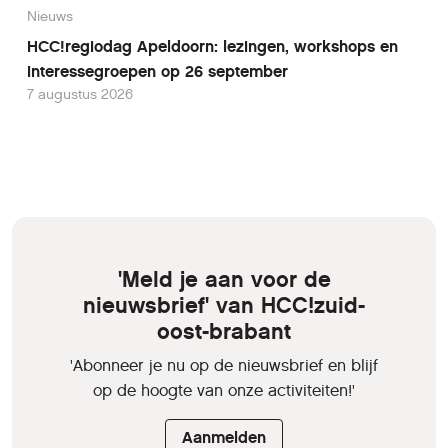
Nieuws
HCC!regiodag Apeldoorn: lezingen, workshops en
interessegroepen op 26 september
7 augustus 2026
'Meld je aan voor de
nieuwsbrief' van HCC!zuid-
oost-brabant
'Abonneer je nu op de nieuwsbrief en blijf
op de hoogte van onze activiteiten!'
Aanmelden