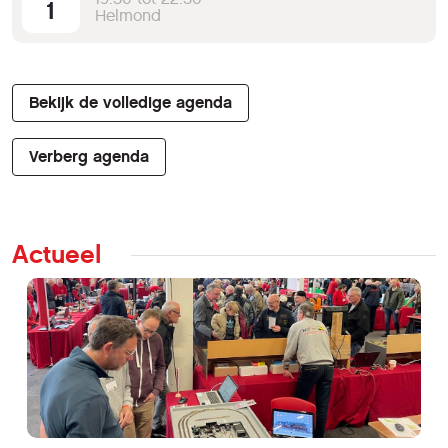
1
Helmond
Bekijk de volledige agenda
Verberg agenda
Actueel