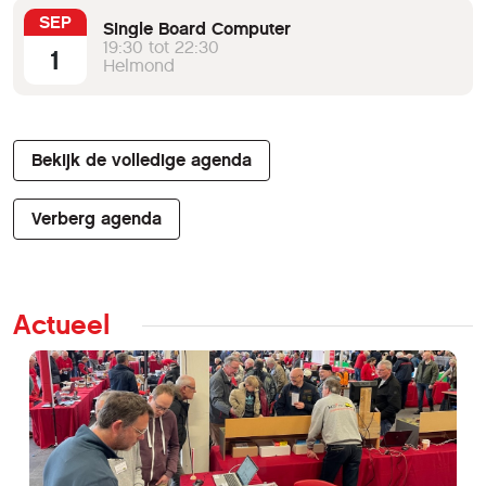
SEP
Single Board Computer
19:30 tot 22:30
1
Helmond
Bekijk de volledige agenda
Verberg agenda
Actueel