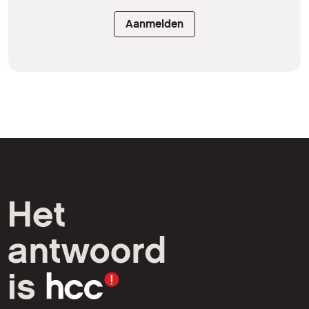
Aanmelden
HCC is een vereniging van
computer- en tech-
liefhebbers.