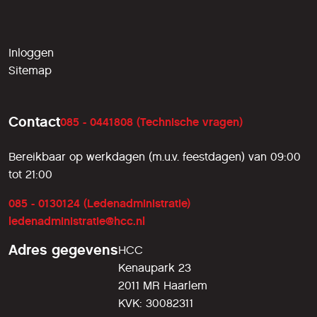
Inloggen
Sitemap
Contact
085 - 0441808 (Technische vragen)
Bereikbaar op werkdagen (m.u.v. feestdagen) van 09:00
tot 21:00
085 - 0130124 (Ledenadministratie)
ledenadministratie@hcc.nl
Adres gegevens
HCC
Kenaupark 23
2011 MR Haarlem
KVK: 30082311