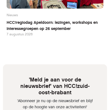
Nieuws
HCC!regiodag Apeldoorn: lezingen, workshops en
interessegroepen op 26 september
7 augustus 2026
'Meld je aan voor de
nieuwsbrief' van HCC!zuid-
oost-brabant
'Abonneer je nu op de nieuwsbrief en blijf
op de hoogte van onze activiteiten!'