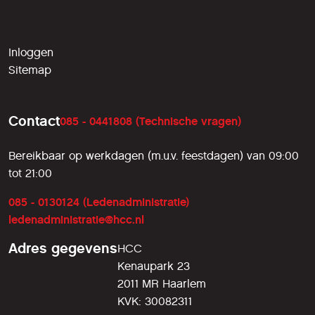
Inloggen
Sitemap
Contact
085 - 0441808 (Technische vragen)
Bereikbaar op werkdagen (m.u.v. feestdagen) van 09:00
tot 21:00
085 - 0130124 (Ledenadministratie)
ledenadministratie@hcc.nl
Adres gegevens
HCC
Kenaupark 23
2011 MR Haarlem
KVK: 30082311