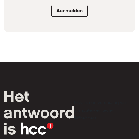
Aanmelden
HCC is een vereniging van
computer- en tech-
liefhebbers.