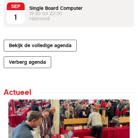
SEP
Single Board Computer
19:30 tot 22:30
1
Helmond
Bekijk de volledige agenda
Verberg agenda
Actueel