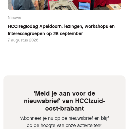
Nieuws
HCC!regiodag Apeldoorn: lezingen, workshops en
interessegroepen op 26 september
7 augustus 2026
'Meld je aan voor de
nieuwsbrief' van HCC!zuid-
oost-brabant
'Abonneer je nu op de nieuwsbrief en blijf
op de hoogte van onze activiteiten!'