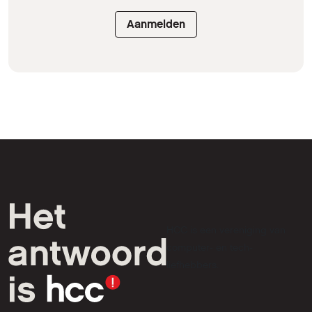
Aanmelden
HCC is een vereniging van
computer- en tech-
liefhebbers.