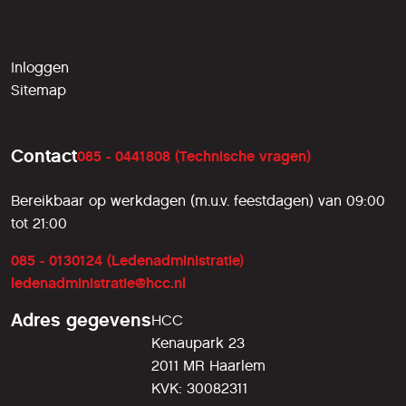
Inloggen
Sitemap
Contact
085 - 0441808 (Technische vragen)
Bereikbaar op werkdagen (m.u.v. feestdagen) van 09:00
tot 21:00
085 - 0130124 (Ledenadministratie)
ledenadministratie@hcc.nl
Adres gegevens
HCC
Kenaupark 23
2011 MR Haarlem
KVK: 30082311