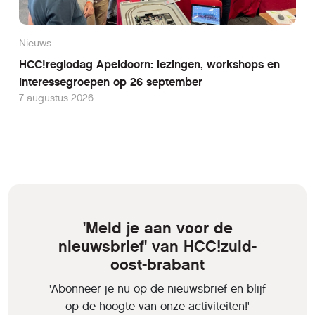
Nieuws
HCC!regiodag Apeldoorn: lezingen, workshops en
interessegroepen op 26 september
7 augustus 2026
'Meld je aan voor de
nieuwsbrief' van HCC!zuid-
oost-brabant
'Abonneer je nu op de nieuwsbrief en blijf
op de hoogte van onze activiteiten!'