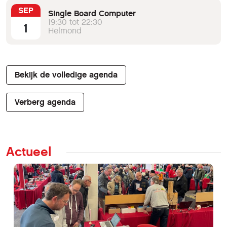
SEP
Single Board Computer
19:30 tot 22:30
1
Helmond
Bekijk de volledige agenda
Verberg agenda
Actueel