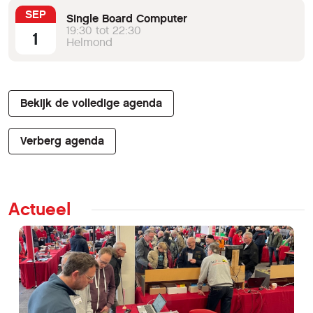
SEP
Single Board Computer
19:30 tot 22:30
1
Helmond
Bekijk de volledige agenda
Verberg agenda
Actueel