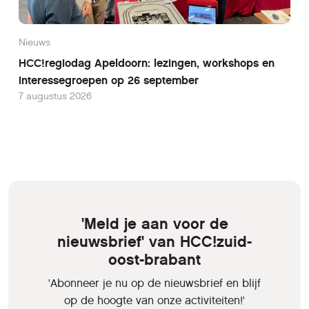
Nieuws
HCC!regiodag Apeldoorn: lezingen, workshops en
interessegroepen op 26 september
7 augustus 2026
'Meld je aan voor de
nieuwsbrief' van HCC!zuid-
oost-brabant
'Abonneer je nu op de nieuwsbrief en blijf
op de hoogte van onze activiteiten!'