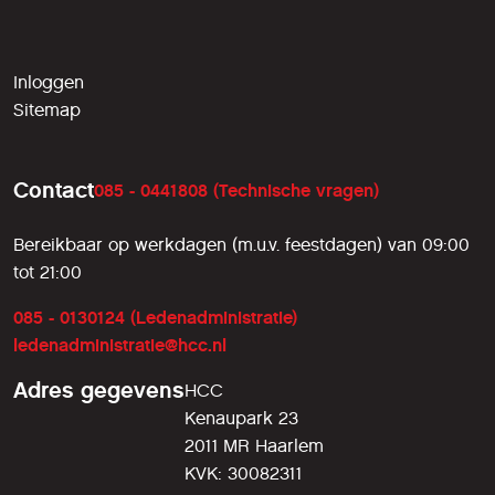
Inloggen
Sitemap
Contact
085 - 0441808 (Technische vragen)
Bereikbaar op werkdagen (m.u.v. feestdagen) van 09:00
tot 21:00
085 - 0130124 (Ledenadministratie)
ledenadministratie@hcc.nl
Adres gegevens
HCC
Kenaupark 23
2011 MR Haarlem
KVK: 30082311