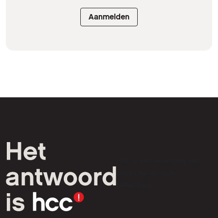
Aanmelden
HCC is een vereniging van
computer- en tech-
liefhebbers.