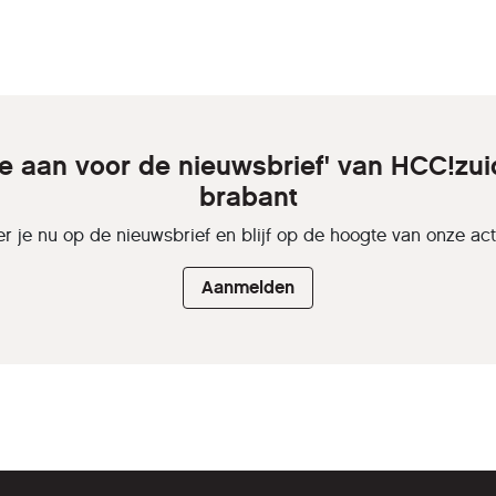
je aan voor de nieuwsbrief' van HCC!zui
brabant
r je nu op de nieuwsbrief en blijf op de hoogte van onze activ
Aanmelden