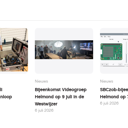
Nieuws
Nieuws
li
Bijeenkomst Videogroep
SBCzob-bijee
inloop
Helmond op 9 juli in de
Helmond op 7
6 juli 2026
Westwijzer
6 juli 2026