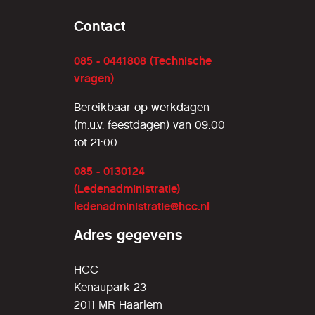
Contact
085 - 0441808 (Technische
vragen)
Bereikbaar op werkdagen
(m.u.v. feestdagen) van 09:00
tot 21:00
085 - 0130124
(Ledenadministratie)
ledenadministratie@hcc.nl
Adres gegevens
HCC
Kenaupark 23
2011 MR Haarlem