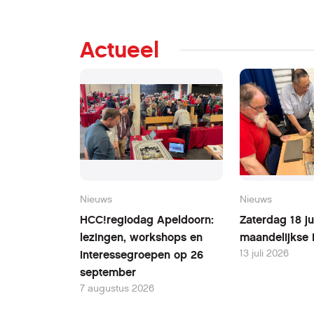
Actueel
Nieuws
Nieuws
HCC!regiodag Apeldoorn:
Zaterdag 18 ju
lezingen, workshops en
maandelijkse 
13 juli 2026
interessegroepen op 26
september
7 augustus 2026