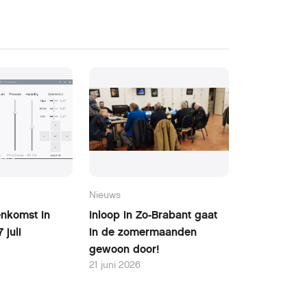
Nieuws
nkomst in
Inloop in Zo-Brabant gaat
 juli
in de zomermaanden
gewoon door!
21 juni 2026