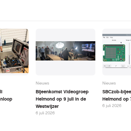
Nieuws
Nieuws
li
Bijeenkomst Videogroep
SBCzob-bijee
inloop
Helmond op 9 juli in de
Helmond op 7
6 juli 2026
Westwijzer
6 juli 2026