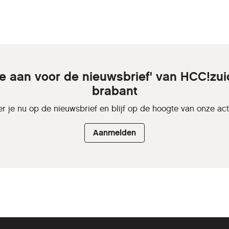
je aan voor de nieuwsbrief' van HCC!zui
brabant
r je nu op de nieuwsbrief en blijf op de hoogte van onze activ
Aanmelden