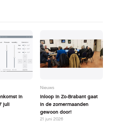
Nieuws
nkomst in
Inloop in Zo-Brabant gaat
 juli
in de zomermaanden
gewoon door!
21 juni 2026