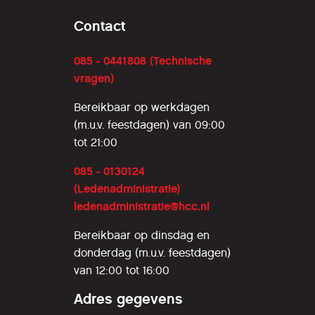
Contact
085 - 0441808 (Technische
vragen)
Bereikbaar op werkdagen
(m.u.v. feestdagen) van 09:00
tot 21:00
085 - 0130124
(Ledenadministratie)
ledenadministratie@hcc.nl
Bereikbaar op dinsdag en
donderdag (m.u.v. feestdagen)
van 12:00 tot 16:00
Adres gegevens