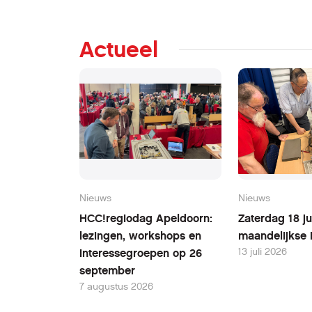
Actueel
Nieuws
Nieuws
HCC!regiodag Apeldoorn:
Zaterdag 18 ju
lezingen, workshops en
maandelijkse 
13 juli 2026
interessegroepen op 26
september
7 augustus 2026