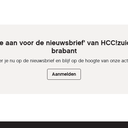
je aan voor de nieuwsbrief' van HCC!zui
brabant
r je nu op de nieuwsbrief en blijf op de hoogte van onze activ
Aanmelden