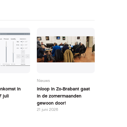
Nieuws
nkomst in
Inloop in Zo-Brabant gaat
 juli
in de zomermaanden
gewoon door!
21 juni 2026