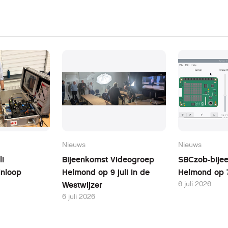
Nieuws
Nieuws
li
Bijeenkomst Videogroep
SBCzob-bijee
inloop
Helmond op 9 juli in de
Helmond op 7
6 juli 2026
Westwijzer
6 juli 2026