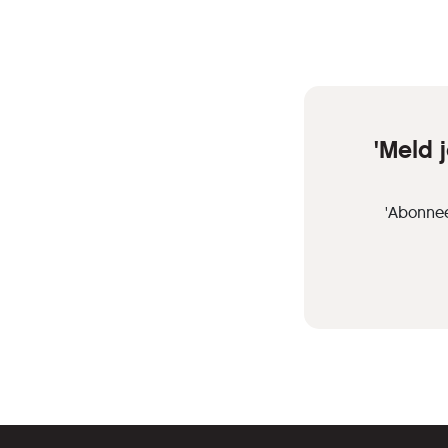
'Meld 
'Abonnee