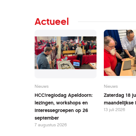
Actueel
Nieuws
Nieuws
HCC!regiodag Apeldoorn:
Zaterdag 18 ju
lezingen, workshops en
maandelijkse 
13 juli 2026
interessegroepen op 26
september
7 augustus 2026