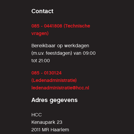
Contact
085 - 0441808 (Technische
vragen)
Bereikbaar op werkdagen
(m.u.v. feestdagen) van 09:00
tot 21:00
085 - 0130124
(Ledenadministratie)
ledenadministratie@hcc.nl
Adres gegevens
HCC
Kenaupark 23
2011 MR Haarlem