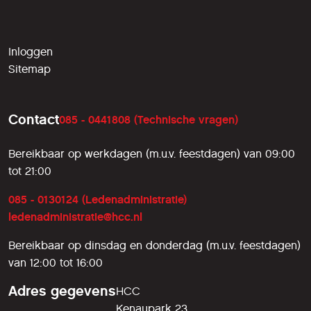
Inloggen
Sitemap
Contact
085 - 0441808 (Technische vragen)
Bereikbaar op werkdagen (m.u.v. feestdagen) van 09:00
tot 21:00
085 - 0130124 (Ledenadministratie)
ledenadministratie@hcc.nl
Bereikbaar op dinsdag en donderdag (m.u.v. feestdagen)
van 12:00 tot 16:00
Adres gegevens
HCC
Kenaupark 23