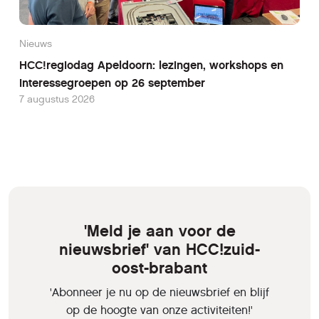
Nieuws
HCC!regiodag Apeldoorn: lezingen, workshops en
interessegroepen op 26 september
7 augustus 2026
'Meld je aan voor de
nieuwsbrief' van HCC!zuid-
oost-brabant
'Abonneer je nu op de nieuwsbrief en blijf
op de hoogte van onze activiteiten!'