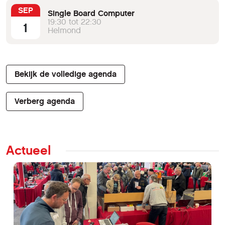
SEP
Single Board Computer
19:30 tot 22:30
1
Helmond
Bekijk de volledige agenda
Verberg agenda
Actueel