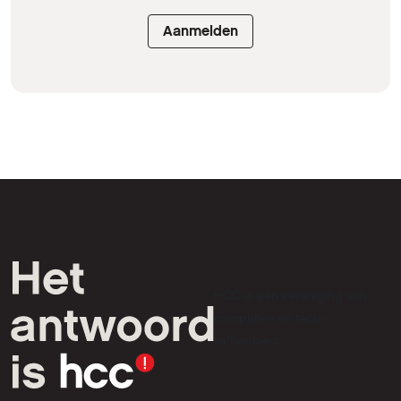
Aanmelden
HCC is een vereniging van
computer- en tech-
liefhebbers.