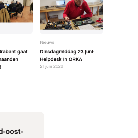
Nieuws
Brabant gaat
Dinsdagmiddag 23 juni:
maanden
Helpdesk in ORKA
21 juni 2026
!
d-oost-