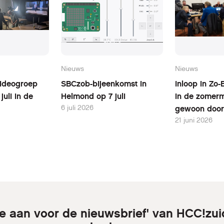
Nieuws
Nieuws
Videogroep
SBCzob-bijeenkomst in
Inloop in Zo-
uli in de
Helmond op 7 juli
in de zomer
6 juli 2026
gewoon door
21 juni 2026
je aan voor de nieuwsbrief' van HCC!zui