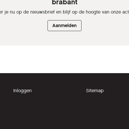
brabant
r je nu op de nieuwsbrief en blijf op de hoogte van onze activ
Aanmelden
Inloggen
Sitemap
ing