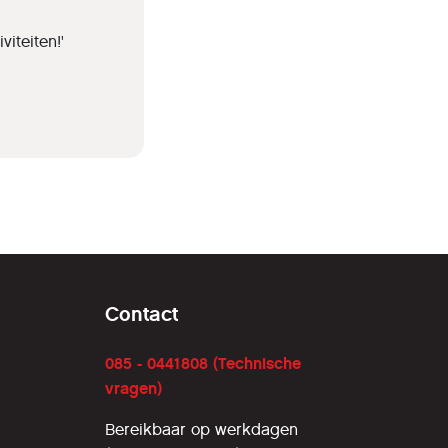
iteiten!'
Contact
085 - 0441808 (Technische
vragen)
Bereikbaar op werkdagen