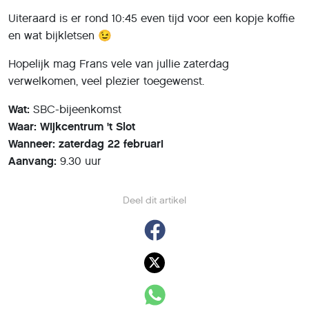
Uiteraard is er rond 10:45 even tijd voor een kopje koffie
en wat bijkletsen 😉
Hopelijk mag Frans vele van jullie zaterdag
verwelkomen, veel plezier toegewenst.
Wat:
SBC-bijeenkomst
Waar: Wijkcentrum 't Slot
Wanneer: zaterdag 22 februari
Aanvang:
9.30 uur
Deel dit artikel