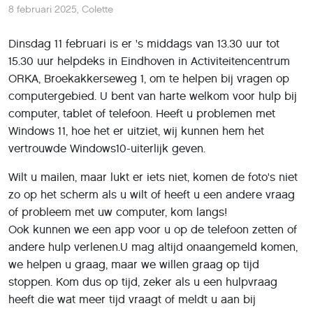
8 februari 2025
,
Colette
Dinsdag 11 februari is er 's middags van 13.30 uur tot
15.30 uur helpdeks in Eindhoven in Activiteitencentrum
ORKA, Broekakkerseweg 1, om te helpen bij vragen op
computergebied. U bent van harte welkom voor hulp bij
computer, tablet of telefoon. Heeft u problemen met
Windows 11, hoe het er uitziet, wij kunnen hem het
vertrouwde Windows10-uiterlijk geven.
Wilt u mailen, maar lukt er iets niet, komen de foto's niet
zo op het scherm als u wilt of heeft u een andere vraag
of probleem met uw computer, kom langs!
Ook kunnen we een app voor u op de telefoon zetten of
andere hulp verlenen.U mag altijd onaangemeld komen,
we helpen u graag, maar we willen graag op tijd
stoppen. Kom dus op tijd, zeker als u een hulpvraag
heeft die wat meer tijd vraagt of meldt u aan bij