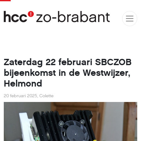
Zaterdag 22 februari SBCZOB
bijeenkomst in de Westwijzer,
Helmond
20 februari 2025
,
Colette