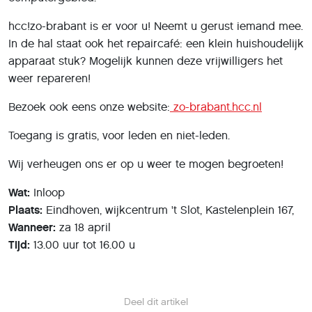
hcc!zo-brabant is er voor u! Neemt u gerust iemand mee.
In de hal staat ook het repaircafé: een klein huishoudelijk
apparaat stuk? Mogelijk kunnen deze vrijwilligers het
weer repareren!
Bezoek ook eens onze website:
zo-brabant.hcc.nl
Toegang is gratis, voor leden en niet-leden.
Wij verheugen ons er op u weer te mogen begroeten!
Wat:
Inloop
Plaats:
Eindhoven, wijkcentrum 't Slot, Kastelenplein 167,
Wanneer:
za 18 april
Tijd:
13.00 uur tot 16.00 u
Deel dit artikel