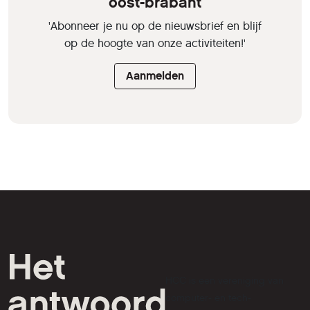
oost-brabant
'Abonneer je nu op de nieuwsbrief en blijf
op de hoogte van onze activiteiten!'
Aanmelden
HCC is een vereniging van
computer- en tech-