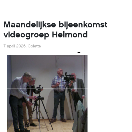
Maandelijkse bijeenkomst
videogroep Helmond
7 april 2026
,
Colette