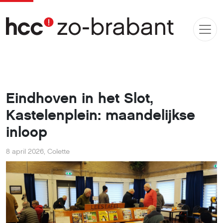
Eindhoven in het Slot,
Kastelenplein: maandelijkse
inloop
8 april 2026
,
Colette