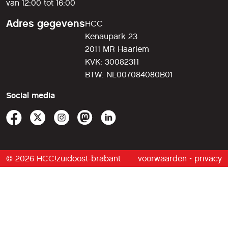
van 12:00 tot 16:00
Adres gegevens
HCC
Kenaupark 23
2011 MR Haarlem
KVK: 30082311
BTW: NL007084080B01
Social media
© 2026 HCC!zuidoost-brabant
voorwaarden
•
privacy