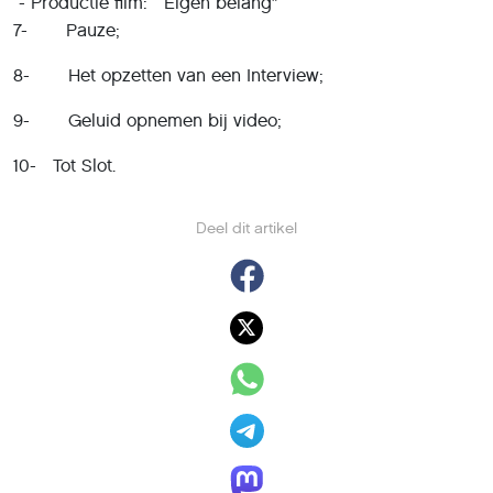
- Productie film: “Eigen belang”
7- Pauze;
8- Het opzetten van een Interview;
9- Geluid opnemen bij video;
10- Tot Slot.
Deel dit artikel