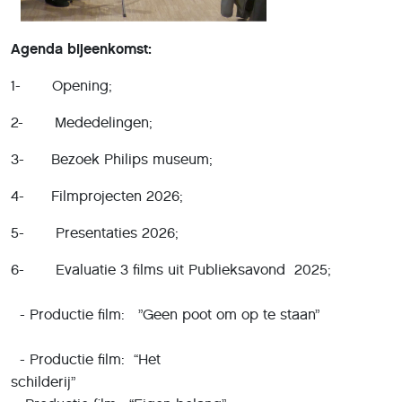
Agenda bijeenkomst:
1- Opening;
2- Mededelingen;
3- Bezoek Philips museum;
4- Filmprojecten 2026;
5- Presentaties 2026;
6- Evaluatie 3 films uit Publi
- Productie film: ”Geen poot om op te staan”
- Productie film: “Het
schilde