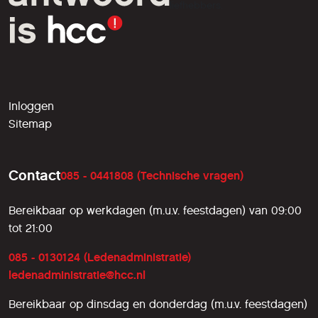
liefhebbers.
Inloggen
Sitemap
Contact
085 - 0441808 (Technische vragen)
Bereikbaar op werkdagen (m.u.v. feestdagen) van 09:00
tot 21:00
085 - 0130124 (Ledenadministratie)
ledenadministratie@hcc.nl
Bereikbaar op dinsdag en donderdag (m.u.v. feestdagen)