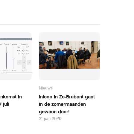
Nieuws
nkomst in
Inloop in Zo-Brabant gaat
 juli
in de zomermaanden
gewoon door!
21 juni 2026