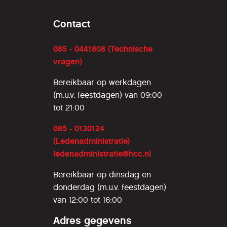
Contact
085 - 0441808 (Technische
vragen)
Bereikbaar op werkdagen
(m.u.v. feestdagen) van 09:00
tot 21:00
085 - 0130124
(Ledenadministratie)
ledenadministratie@hcc.nl
Bereikbaar op dinsdag en
donderdag (m.u.v. feestdagen)
van 12:00 tot 16:00
Adres gegevens