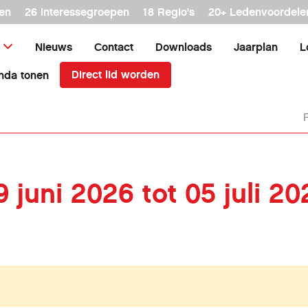
en
26 interessegroepen
18 Regio's
20+ Ledenvoordele
Nieuws
Contact
Downloads
Jaarplan
L
Direct lid worden
nda tonen
9 juni 2026 tot 05 juli 20