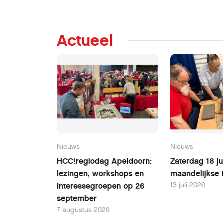
Actueel
Nieuws
Nieuws
HCC!regiodag Apeldoorn:
Zaterdag 18 ju
lezingen, workshops en
maandelijkse 
13 juli 2026
interessegroepen op 26
september
7 augustus 2026