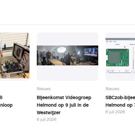
Nieuws
Nieuws
li
Bijeenkomst Videogroep
SBCzob-bijee
inloop
Helmond op 9 juli in de
Helmond op 7
6 juli 2026
Westwijzer
6 juli 2026