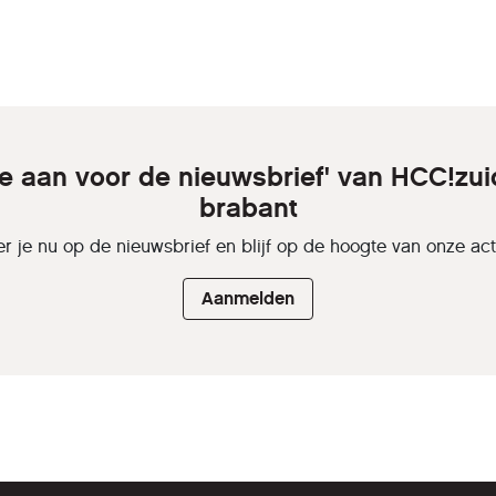
je aan voor de nieuwsbrief' van HCC!zui
brabant
r je nu op de nieuwsbrief en blijf op de hoogte van onze activ
Aanmelden