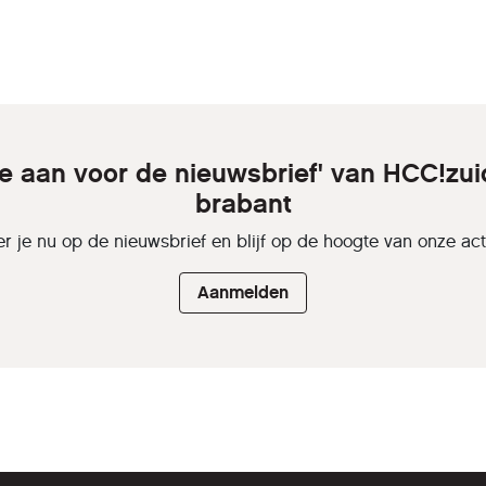
je aan voor de nieuwsbrief' van HCC!zui
brabant
r je nu op de nieuwsbrief en blijf op de hoogte van onze activ
Aanmelden