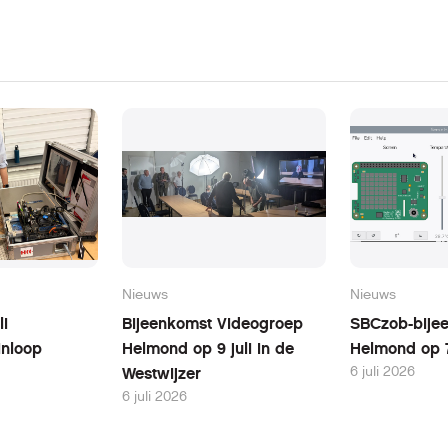
Nieuws
Nieuws
li
Bijeenkomst Videogroep
SBCzob-bijee
inloop
Helmond op 9 juli in de
Helmond op 7
6 juli 2026
Westwijzer
6 juli 2026