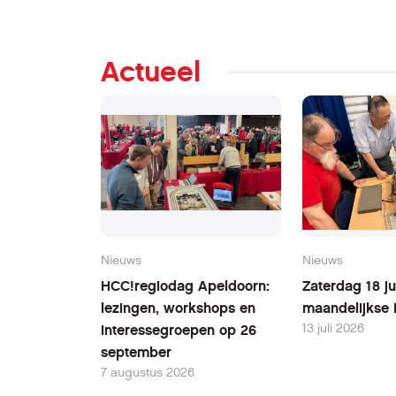
Actueel
Nieuws
Nieuws
HCC!regiodag Apeldoorn:
Zaterdag 18 ju
lezingen, workshops en
maandelijkse 
13 juli 2026
interessegroepen op 26
september
7 augustus 2026