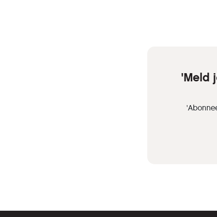
'Meld 
'Abonnee