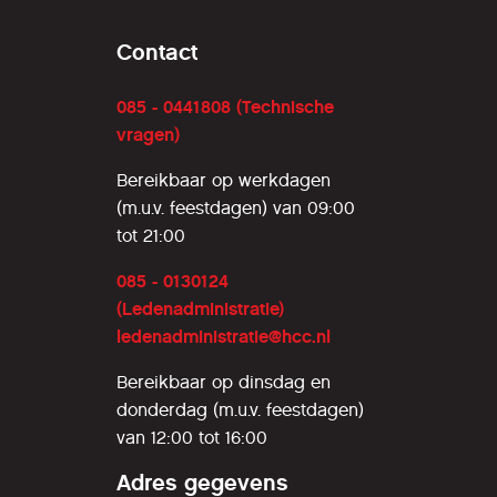
Contact
085 - 0441808 (Technische
vragen)
Bereikbaar op werkdagen
(m.u.v. feestdagen) van 09:00
tot 21:00
085 - 0130124
(Ledenadministratie)
ledenadministratie@hcc.nl
Bereikbaar op dinsdag en
donderdag (m.u.v. feestdagen)
van 12:00 tot 16:00
Adres gegevens