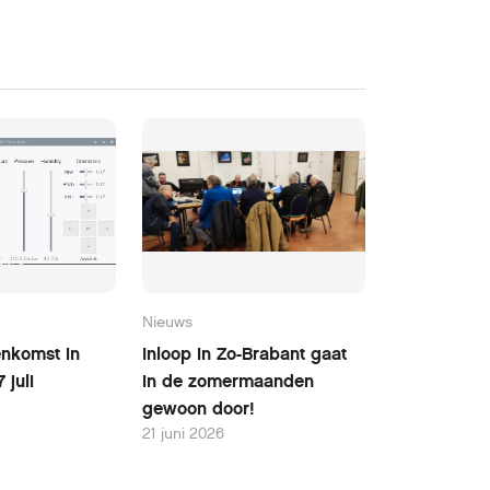
Nieuws
nkomst in
Inloop in Zo-Brabant gaat
 juli
in de zomermaanden
gewoon door!
21 juni 2026