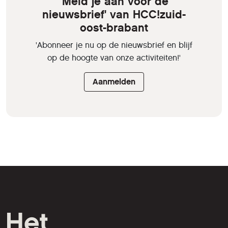
'Meld je aan voor de
nieuwsbrief' van HCC!zuid-
oost-brabant
'Abonneer je nu op de nieuwsbrief en blijf
op de hoogte van onze activiteiten!'
Aanmelden