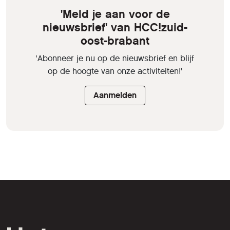
'Meld je aan voor de
nieuwsbrief' van HCC!zuid-
oost-brabant
'Abonneer je nu op de nieuwsbrief en blijf
op de hoogte van onze activiteiten!'
Aanmelden