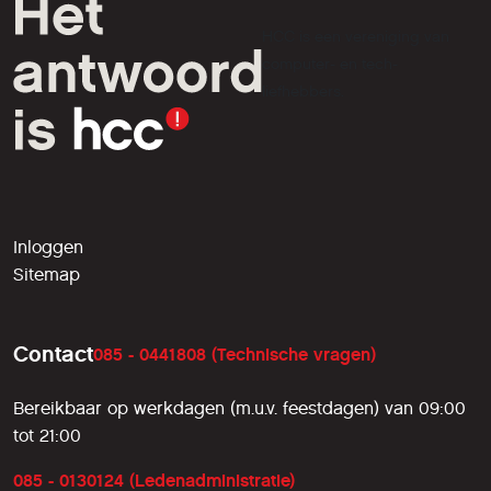
HCC is een vereniging van
computer- en tech-
liefhebbers.
Inloggen
Sitemap
Contact
085 - 0441808 (Technische vragen)
Bereikbaar op werkdagen (m.u.v. feestdagen) van 09:00
tot 21:00
085 - 0130124 (Ledenadministratie)